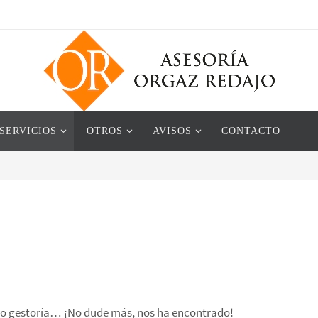
SERVICIOS
OTROS
AVISOS
CONTACTO
a o gestoría… ¡No dude más, nos ha encontrado!