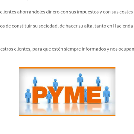
clientes ahorrándoles dinero con sus impuestos y con sus costes 
s de constituir su sociedad, de hacer su alta, tanto en Hacienda
ros clientes, para que estén siempre informados y nos ocupamo